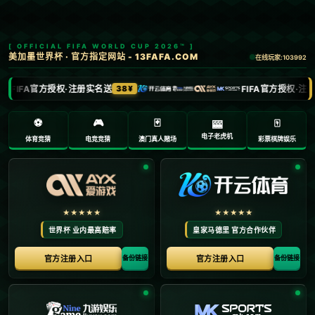
新闻中心
尚帕尼談到文班在第三節的出色表現，我們從他的活力中得
到了鼓舞.
2026-08-08
浏览次数：
返回列表
**尚帕尼談到文班在第三節的出色表現，我們從他的活力中得到了鼓
舞**
在篮球比赛中，**第三节往往是决定胜负的关键时刻**。球员在经历