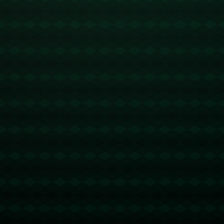
活力不仅仅是一种个人特质，它更是一种能够**激励团队**的力量。
在文班的带动下，球队的其他成员也开始展现出更高的**竞技状态和
协作精神**。特别是在第三节，当球队的士气可能因为疲惫而低落
时，一位充满活力的球员就像一剂强心针，能够快速给球队**带来积
极的变化**。