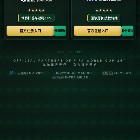
了半场的较量后，体力与精神状态面临考验。因此，在第三节中表
现出色的球员，通常能够极大地激发球队的斗志。就如尚帕尼所谈
到的，文班在第三节的活力不仅让人印象深刻，还为球队带来了莫
大的鼓舞。
**一、第三节的关键性**
在篮球比赛中，**第三节的表现往往预示着比赛的最终结果**。一些
著名教练和专家常常表示，第三节的表现能够反映出球队后半场的
节奏与策略实施情况。对于球队而言，能够在第三节抓住机会，为
最后一节奠定基础，无疑是取得胜利的关键。
**二、文班在第三节的活力体现**
文班在第三节场上的出色表现，不仅仅是数据上的增长，更代表着
一种**不可忽视的活力**。他的每一个传球、每一次防守都在传递一
种**坚定与自信**。这种来源于球员本身的活力，不仅仅是在体能上
的表现，更是一种心理上的**强大意志的体现**。
**三、活力对于球队的积极影响**