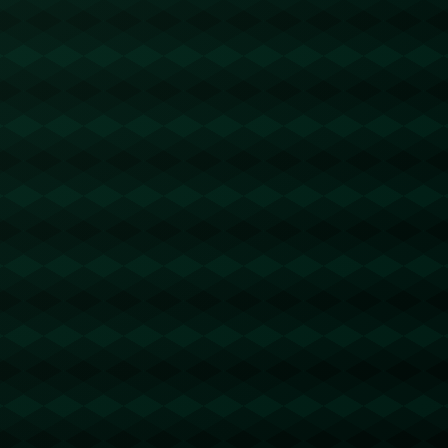
对于劣迹球员的拒绝更是凸显出**联赛建立长期健康发展
要**。这一原则不仅提高了球员队伍的整体素质，也直接打
丑闻被判有罪的球员，即便曾是明星级人物，也被中超俱乐部
外援数量出现下降，但长远来看，更有助于建立一个公平、健