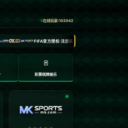
新闻中心
联系我们