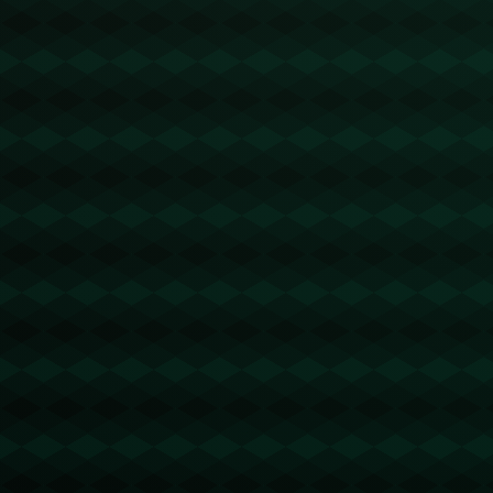
### *
与K联赛
规则的努
通过这种
破了许多
果断拒绝
康的足球