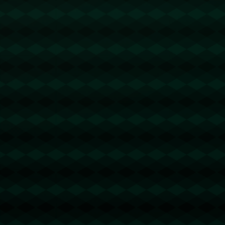
上最吸引眼球的**足球**赛会，世界杯不仅仅是球迷关注的焦点，也是
杯焦点战在直播平台中播放时，弹幕互动与比分猜测带动成百上千万观众
获得了高流量变现，让内容传播拥有了双重价值。
，电竞赛事正逐渐模仿这一模式。例如《守望先锋世界杯》利用线上赛为
顶尖战队的“黑马崛起”故事，更是为赛事吸引了大量新流量。
*结语：沉浸+互动是未来趋势**
育比赛还是电竞赛事，**在线直播平台**、竞猜功能与体育频道的结合
，观众能够从观看到互动再到竞猜，实现一步到位的沉浸式体验。
线上直播生态和竞猜玩法更加完善时，用户将更加期待这些平台倾力打造