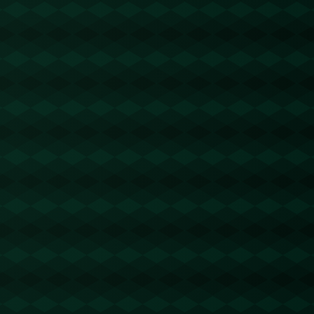
。如今，**在线直播**成为消费者的首选，不仅带来了无
体验更多互动乐趣。而每四年一度的**世界杯**更是掀起了
的赛事文化体验。
赛和电竞赛事。而在线直播的优势在于零距离互动。无论是
供**实时弹幕、赛后回放以及多角度分析**等功能。
业解说的体验。而随着电竞的崛起，拥有千万粉丝的《英雄
语音互动，让每一位用户有更强的代入感。
行预测并赢取奖励。这不仅提升了比赛的参与感，还增强了用
“球员谁能进球”等竞猜项目，这种轻量化的玩法吸引了大量
运营的平台，确保安全可信。例如，某知名竞猜平台在过去
与竞猜。这样的案例说明，当竞猜内容紧密围绕赛事本身，