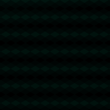
留言板
* 姓名：