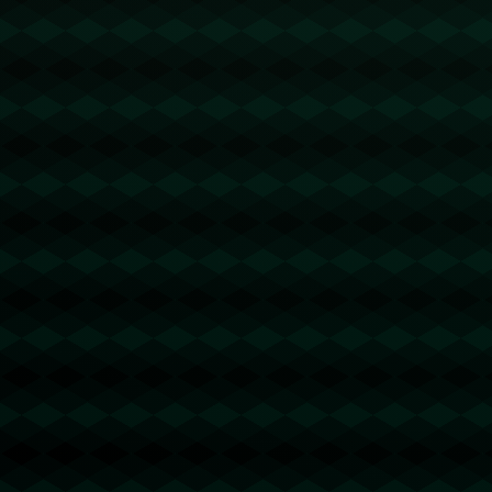
作为世界
某场世界
平台同时
与此同时
性，部分
### *
无论是体
点赛事上
未来，当