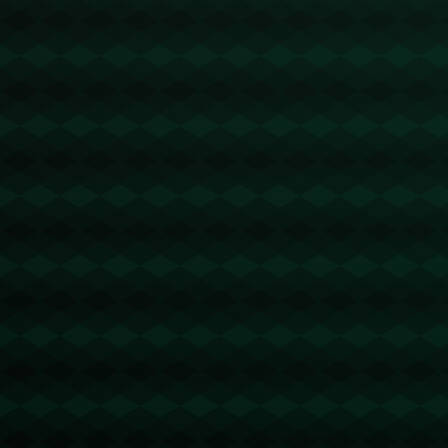
### *
虽然在线
转播世界
的权威性
电竞领域
牌”。这
### *