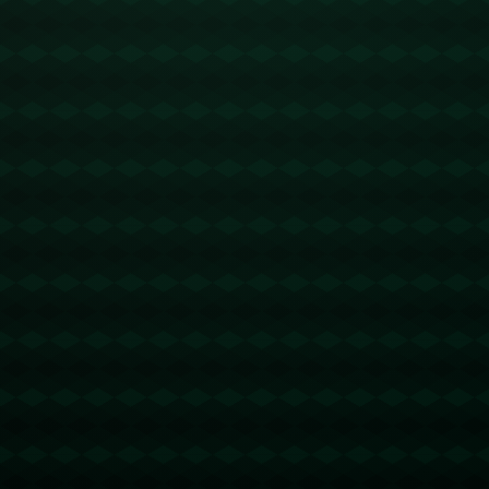
击对手，但战斗力下降的隐忧依然较大。
**在特定案例中，有一种广受认可的打法称为“层次进攻防守法”，这
型战术在球队实力受限时尤为有效——通过分层布阵，最大程度弥
补中场与防线之间的空缺。或许，今晚的比赛中，我们也能看到中
国队在临场调整里有所借鉴。**
### **年轻球员肩挑重任：是压力还是机遇？**
值得关注的是，本次比赛临危受命的年轻球员将成为焦点。他们的
表现不仅关乎当前赛事，也有可能成为中国男足重塑新生代的重要
步骤。过去数年，中国足球在青训体系上的努力逐渐显现，但年轻
球员登上国际舞台是否能经受住挑战，仍充满未知数。
青年球员往往拥有无畏的进攻意识和灵活的脚下技术，但与此同
时，经验不足导致彼此配合可能出现漏洞。在不整齐的阵容面前，**
年轻一代既是球队的补缺者，也是球队命运的缔造者**。有些人或许
将从这场比赛中完成蜕变，而这样的“意外之喜”在足球历史上不乏先
例。
### **中国男足战斗力的“几何分析”**
假设将球队的战斗力换算成数学意义上的“几何”，在缺少主力的情况
下，这个“几何值”明显受到削弱。但值得注意的是，**战斗力不仅来
源于阵容深度，更来源于团队协作与心理状态**。一支队伍在逆境中
展现出的韧性与凝聚力，往往能够成为成功逆袭的关键。