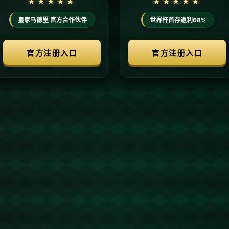
新闻中心
EWS
高球职业挥出一片天 刘正文
2026-08-07
浏览次数：