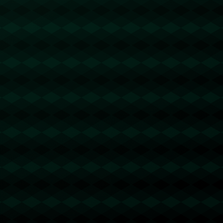
，他对这项运动充满了热情，加上不懈的努力，使得这一切逐
先进技巧。**"蛇步青云"正是刘正文自我总结出的进步技
成为许多业余选手模仿和借鉴的标杆。
文在多项赛事中展现出了非凡的适应能力和技术进步**。尤
调整，成功逆转，斩获个人职业赛场上的第一个冠军。
铁杆进行临时调整，这一改变帮助他精准驾驭了风向和落点。
喝彩。**而这场比赛也成功将他的名字推向了更大的舞台，吸
美，但我会分析自己的失误，并迅速调整。”刘正文的一句话
呼吸节奏调整法”**：用深呼吸控制情绪，降低压力，让自己
**职业高尔夫赛场上令人艳羡的存在**。
功不仅源于技术的完善，还包括团队支持与科学化训练。正
，普通的爱好者同样有机会通过锲而不舍的努力在职业赛场上
刘正文的“蛇步青云”，不仅是技术上的精进，更是一种积极