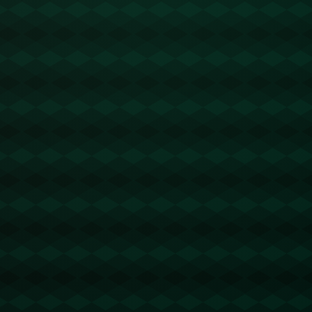
职业挥出一片天，刘正文蛇步青云——从业余到职业的奋斗之路**
育的领域，每一个闪亮的明星背后，总有一条从平凡到卓越的艰辛道路。
位独特的挑战者以坚定的信念书写了属于自己的传奇，他就是**刘正文*
正文用实际行动说明：“坚持与热爱能让人振翅高飞，蛇步青云。”
从无名之辈到职业新星：逐梦高尔夫
素有“贵族运动”之称，技术与心态是决定胜负的关键。在鲜花与掌声的
的初心。刘正文的职业生涯起步并不顺利，但他的故事却充满了励志色彩