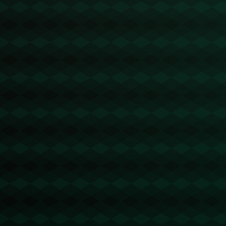
**高球
在职业体
而，有一
选手，刘
### 
高尔夫，
绝不言败