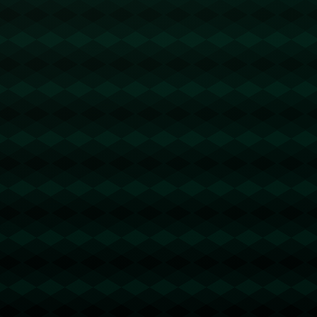
夫圈时，**刘正文的挥杆动作并不标准，比赛成绩也相对普通**。然而
改变。他不仅每天练习长达10小时，还通过反复观看顶级选手的视频，学习
—不断调整微小的细节，像蛇一样灵活应变，步步向上。他的这种精神，也
全力以赴，职业赛场的一片天
场上，每一分都可能是决定成败的分水岭。**作为高尔夫职业新秀，刘正
名赛事中，面对复杂的场地和恶劣天气，他凭借稳健的击球和冷静的战术
：在2022年全国高尔夫公开赛上，刘正文曾在最后一轮破天荒地使用短
随机应变的能力不仅诠释了他“蛇步青云”的灵活策略，更为他赢得了观众的
专家的关注。
以心态取胜：高尔夫职业的关键因素
动中，不仅技术重要，心态更是决定胜负的关键。“我并非每次挥杆都完
了心态与策略的重要性。他在比赛中采用了一种独特的心理训练法——**“
保持淡定而冷静。这一方法让他在多次关键比赛中处于优势，也使他成为了
技术经验与未来展望
选手，刘正文不仅擅长长距离击球，还在短杆控制方面独具匠心。他的成
方面的协调，让他的**职业挥杆之路越来越宽广**。
正文的成功也向外界展示了一点：高尔夫运动并非只能局限于“贵族圈”
之地。他的故事无疑为更多怀揣梦想的年轻人点亮了希望的明灯。
与努力之间，他完美找到了平衡，用激情与实力将自己的人生推向新高度。
神象征。*
: [田径]山西利和打破男子20公里竞走世界纪录.