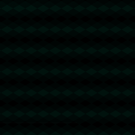
留言板
* 姓名：
* 电话：
* 内容：