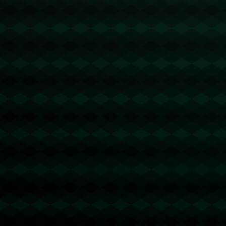
初入高尔
步发生了
巧**—
### 
在职业赛
其在某知
案例分析
**这种
引了业内
### 
高尔夫运
高度概括
在比赛中
### 
作为职业
是这种多
此外，刘
占据一席
*在专业
进取的精
上一篇 