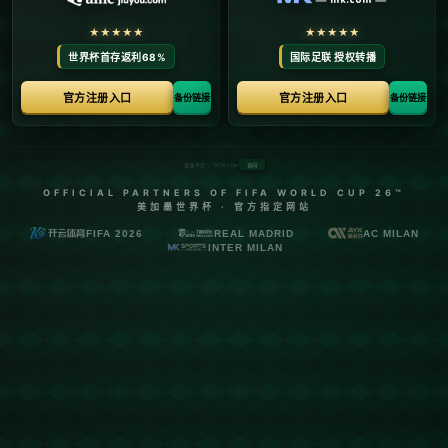
他的**復出**已进入倒计时阶段。
**坎特的复出之路**
坎特的伤病让球队陷入了一段艰难的时期。作为切尔西和法国国家
队的中场核心，他的缺席曾令球迷们忧心忡忡。友谊赛中，坎特踢
满60分钟，这不仅仅是检验他身体康复程度的一个重要节点，也是
他个人职业生涯的一个重要里程碑。*教练组对他的状态表示满意，
认为他很快就能重返一线队作战。*
**支持团队的力量**
恢复过程中，坎特始终与医疗团队保持密切合作。他在康复过程中
显示出的决心和努力为其他恢复中的运动员树立了榜样。这不仅体
现了专业医疗团队的技术支持，更展示了坎特的职业精神和顽强毅
力。值得一提的是，他的竞技状态几乎没有受到伤病影响，体能教
练称赞他的恢复速度和效果。
**友谊赛的重要性**
对于一名顶级球员来说，友谊赛通常不会引起太多关注，但对于伤
愈复出的球员，友谊赛是调整状态和找回比赛节奏的绝佳机会。在
这场比赛中，坎特不仅展现了他一贯的防守能力，还多次精准传
球，帮助球队制造了不少进攻机会。这种表现为他即将全面复出奠
定了基础，让球迷们对即将到来的赛季充满期待。