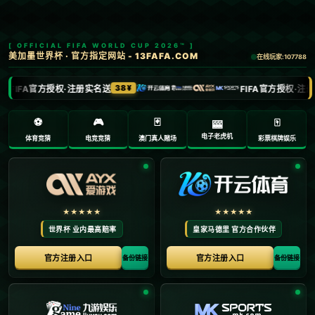
新闻中心
坎特友誼賽踢60分鐘！已無限接近復出！.
2026-08-06
浏览次数：
返回列表
**坎特友誼賽踢60分鐘！已無限接近復出！**
在足球界，恩戈洛·坎特的名字总是与稳固的防守和全力以赴的精神
联系在一起。这位法国中场明星因其极具侵略性和敏捷的风格赢得
了全球球迷的心。然而，最近的一次伤病让他暂时离开了绿茵场。
令人兴奋的是，近日的一场友谊赛中，坎特出场60分钟，这预示着