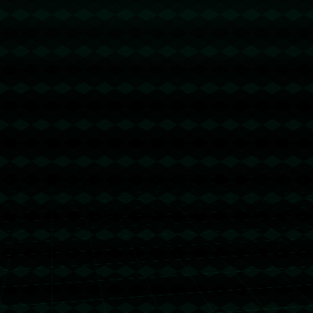
球精神。
**案例分析：** 巩晓彬在其执教生涯中的一场关键比赛中，他坚持启
用一名年轻球员，尽管该球员此前经验不足。许多人对此表示疑
虑，但巩晓彬坚信，这名球员的潜力和拼搏精神值得信赖。最终，
该球员在比赛中发挥出色，为团队赢得了胜利。这一事件不仅显示
了巩晓彬对年轻球员的培育与信任，也体现了他坚持不懈、勇于挑
战的初心。
总之，巩晓彬与李昕的名人堂之旅，向全世界展示了中国篮球的力
量。他们的初心在岁月流逝中愈发坚定，为后来者指明了方向。正
如他们自己在颁奖仪式上所言：“无论承受多少压力，只要你坚守最
初的热爱，未来将无限光明。”对于每一个热爱篮球的人来说，他们
的故事无疑是一种激励，让我们更加珍视篮球这项运动。
上一篇 : 百闻不如一见｜“牧人宝库”领略西藏游牧文化.
下一篇 : 孙国文童磊+陶强龙面对大连英博海发！霍深坪黄龙相遇
廖妈，马莱莱PK布蓬扎.
Copyright 2024
九游娱乐 - 中国最全手游官方平台
All Rights by
九游娱乐网站