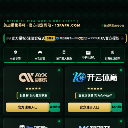
新闻中心
活塞惊险胜骑士！哈达威砍下32分，米切尔空砍38分.
2026-08-07
浏览次数：
返回列表
**活塞惊险胜骑士：一场篮球盛宴**