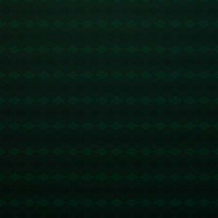
**哈达威加速活塞复苏**
哈达威的表现无疑是活塞成功的关键。在这场比赛中，他砍下了**32
分**，成为活塞阵营中的绝对主力。他不仅凭借精准的三分球让球队
保持领先，还通过灵活的突破和稳重的罚球不断扩大优势。哈达威
的表现不仅展示了他的个人能力，也体现了他在团队中的重要性。
活塞在哈达威的带领下，已经逐渐在东部赛区站稳脚跟，并为季后
赛做好充分准备。
**米切尔的坚韧与挑战**
尽管米切尔为骑士贡献了**38分**，但他却未能带领球队获得胜利。
**米切尔的"空砍"不仅让骑士球迷感到惋惜，也再度敲响了骑士的问