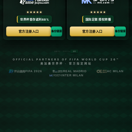
在昨晚的NBA比赛中，底特律活塞以微弱优势战胜克里夫兰骑士，
掀起了一场让球迷津津乐道的篮球盛宴。哈达威精彩绝伦的表现为
活塞赢得胜利立下了赫赫战功，而米切尔虽在得分方面依旧出色，
但最终只能遗憾地承受"空砍"的结局。
*主题：活塞与骑士之间的激烈对决*
这一场比赛可谓是**NBA赛季中的经典对决**。底特律活塞与克里夫
兰骑士都在努力争夺季后赛的好位置，使得这场比赛的重要性不言
而喻。在比赛中，哈达威与米切尔分别成为各自球队的领军人物，
这次对阵不仅是一场普通的比赛，更是一场荣誉与实力的激烈碰
撞。我们就来深入分析这场比赛中两位球星的表现以及这场比赛的
意义。