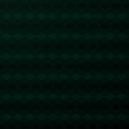
锐洞察力**。他们在抓住瞬间机会时发挥了个人能力，这种表
扰比赛公平性**。这种情况在现代足球比赛中并不少见，例如类
引发巨大风波。
评论充满探讨的余地。
赛中的常态。类似案例频频出现在历史长河中，尤其是在竞技