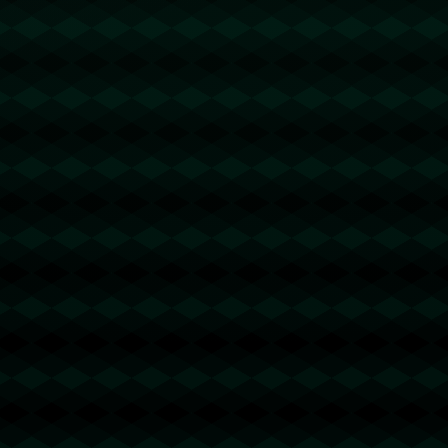
边缘战术有时能成为扭转局势的关键。例如：
世界杯经典案例：1986年阿根廷对阵英格兰的“上帝之手”*——迭戈·马拉
争论。
曼城对阵热刺的欧冠争议进球*——一次VAR跟踪判定失败使比赛结果彻底
子可以看出，一支球队的胜利不仅依赖场上球员的个人能力，更受到规则
然体现了足球比赛复杂而丰富的一面。
**德国队的未来挑战：从争议到自证实力**
议，虽然并不一定让德国队的胜利直接“折价”，但势必会成为未来对战
关注。作为欧洲顶尖球队，德国队必须在未来比赛中，以更具说服力的表
的阴影。
每一次微妙行动都会在赛后放大，如何在胜利和公平之间找到平衡，是每
: 2022歐洲超級杯門票共1.7萬張可供球迷購買.
 : 中企承建的塞尔维亚“多瑙走廊”部分路段通车 武契奇感谢中国朋友.