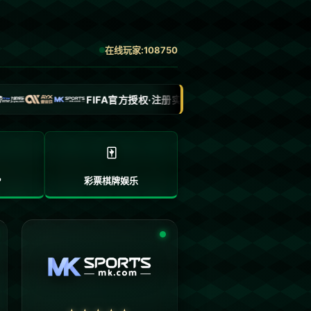
新闻中心
联系我们