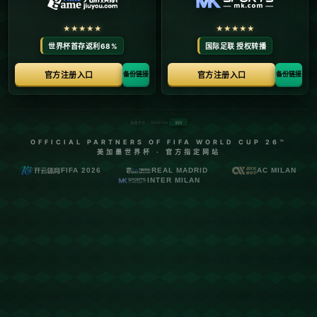
作为中国斯诺克新生代的代表之一，肖国栋在此次比赛中一路高歌
猛进。他的出色表现，不仅体现在每一场比赛的胜利上，更在于其
稳健的心理素质及技术的全面提升。在面对强敌时，肖国栋总能以
冷静的姿态、高超的球技赢得观众和对手的尊重。此番出征，肖国
栋已经在几个积分榜上**领跑**，展示出了自己不凡的实力。
另一方面，周跃龙的表现却显得有些低迷。在比赛中，周跃龙屡屡