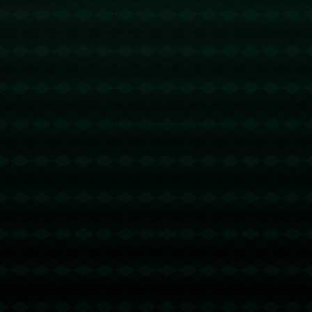
训方式。韩国教练团队以注重细节著称，从跑位、传球到防守站
位，他们会针对个体与整体问题提出精细化建议。成都的年轻球员
们通过这样的磨合，将获得更具针对性的成长空间。
从其他俱乐部类似的成功案例来看，这种跨国教练团队的引入，已
经为中超打造了多位能力突出的本土球员。例如，广州富力早年引
入斯托伊科维奇执教团队，他通过细化球员的个人能力，帮助多名
年轻后卫成长为国内一线球员。由此可见，成都蓉城引入韩国教练
组，不仅仅是着眼于眼下，也为球队的长期发展提供了保障。
### **韩籍助教与现有教练团队的无缝融合**
当然，引进国际教练团队的挑战在于如何与现有团队实现无缝融
合。成都蓉城当前的主教练团队已经形成了一定模式，而韩籍助教
的加盟，将带来新鲜的理念交融。在融合与互补中，双方需要找到
平衡点，从而确保球队在整体战术和细节打磨上同步提升。