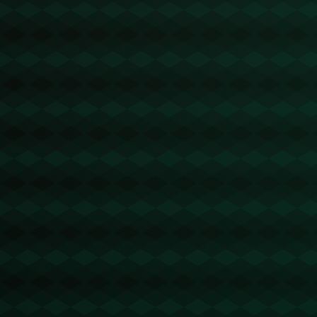
### 
#### 前
NBA金
增长和工
明加**
库明加的
---