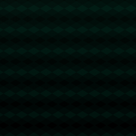
强的球队时，经常暴露出防守短板。如果库明加能够强化自己的切入以及
明加必须优化自己的进攻技能包，特别是提升投篮稳定性。勇士队以进攻
库明加能在远投方面取得突破，他的场上价值将迅速提升，一个例子是球队老
，但也能在关键时刻命中远投，为球队的进攻体系提供支持。
，勇士也可以借助善于培养年轻球员的教练组帮助库明加成长。例如，勇士
为**总冠军拼图**。类似的指导对于库明加来说无疑是宝贵的资源。如
同时给予稳定的出场时间，他有机会在未来扮演越来越重要的角色。
 案例分析：威金斯如何开辟道路？
的成长轨迹*正是库明加可以借鉴的典范之一。在加盟勇士前，威金斯被
金斯专注于三大努力方向：外线防守、篮板保护和高效进攻。他的进攻选
了他在2022年季后赛中的优异表现，甚至帮助勇士拿下总冠军。
明确表明，在勇士的战术体系中，只要充分挖掘球员的特长，同时对其技
能够从中吸取经验，专注于防守和高效转换进攻，他也有机会成为勇士队
括
士困境”，库明加的成长不仅关乎他个人的职业生涯，更关系到整个球队
加完全有机会突破现状，成为金州勇士新一代的领军人物。***抓住这个关
 : 黄友政被问及学到了什么，笑而不答，私底下交流.
 : 斯里兰卡国际问题专家：美加征关税行径终将“搬石砸脚”.