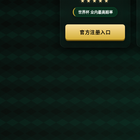
N
新闻中心
公司新闻
常见问题