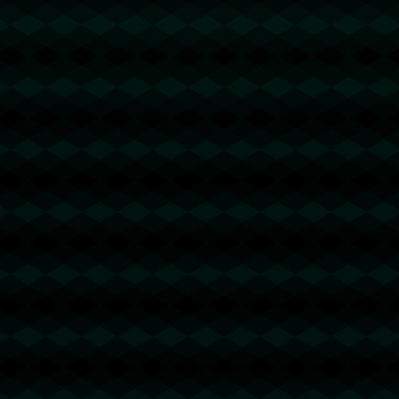
 : 午间福利放送！《太阳报》介绍了西汉姆新援索莱尔的女友.
 : 黄友政被问及学到了什么，笑而不答，私底下交流.
联系方式
九游娱乐网站
T e l：027-8702186
Add：安徽省芜湖市无为县泉塘镇
Mail：admin@ysjgdst.com