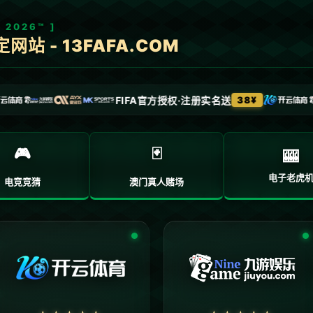
首页
公司介绍
产品展示