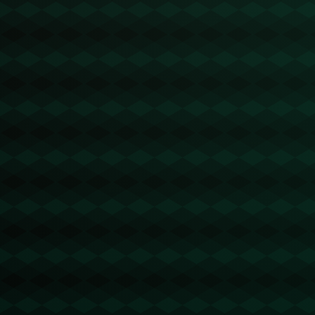
**瓜帅
在足坛的
的教练，
行列时，
**瓜帅
瓜迪奥拉
情。这次
现。”他
**巴萨
随着瓜迪
瞩目。法
性。他曾
值观和责
**对马竞
在过去的
这些年的
疑，至今
**声援
瓜帅和安
技环境的
理争议问
足球是一