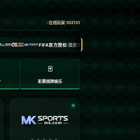
新闻中心
联系我们