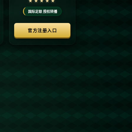
您所在的位置是：
首页
>
新闻中心
金童声援：即.
返回列表