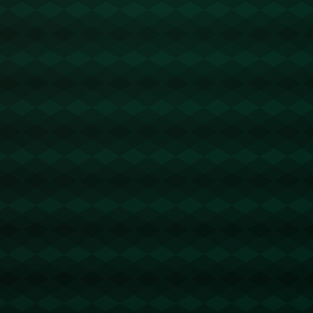
为马竞出局鸣不平！巴萨8千万金童声援：即**
激烈竞争中，总会出现一些令人唏嘘的瞬间，而瓜迪奥拉对马竞的“鸣不
瓜迪奥拉对于马竞出局的声援不仅仅是简单的同情，更包含了对足球竞技公
这股支持之风更是让人深思。
的鸣不平：公平竞赛的重要性**
一直以来以其战术理念和高超技艺受到广泛关注。他对于比赛公平性的强
马竞在比赛中通过一些有争议的决定早早出局，引发了不少讨论。瓜帅在
的言论不仅再次强调了他对公平竞赛的重视，也让人们对竞技体育的本质
金童的声援：年轻一代的力量**
奥拉的发声，巴萨的年轻才俊——安苏·法蒂也积极表达了对马竞的支持
蒂以8500万欧元的价值不仅象征着巴萨的投资，更承载着球队的期望。
在采访中提到：“无论在哪支球队效力，公平的比赛都是我们共同的追求。
任感**。
的不公：何去何从**
几年里，马竞在欧冠和国内联赛中几次因为争议决定而黯然出局。这次马
累积使得公众对马竞的不公越发关注。一个著名的例子便是2020年对阵
仍为人们所津津乐道。**这种不公正不仅影响了球队成绩，还影响了球员的
的力量：改变现状的可能性**
苏·法蒂的声援在网络上迅速发酵，引发了社会各界的广泛讨论。这种声
呼吁。如今，越来越多的球员和教练开始呼吁赛事的公平公正。这种趋势
题上可能会迎来更多的改革和改善。
场不断进化的游戏，它不仅仅是球员在场上的表现，也是全球观众关注的