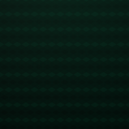
关键是，这位巴西主帅打算如何调整鲁能的现有阵容和战术体系？
据悉，他计划在提升球队体能和技术的基础上，通过引入新的训练
方法和比赛策略，提高球员的协同配合和精神面貌。这种**独到的训
练方法**在他以往的执教经历中已经得到了验证。对于鲁能来说，这
将是一项重大的变革，也是一场让所有球迷翘首以盼的足球盛宴。
总结而言，前巴西队主教练执教鲁能绝不仅仅是跨国教练的简单替
换，而是一次全新的战略调整。鲁能将迎来一个潜力无限的赛季，
一个充满希望与挑战的未来。无论是俱乐部管理层还是球迷，大家
都相信，这位教头能利用他的**国际经验**和独到眼光，为鲁能塑造
一支真正的豪门球队。鲁能的明天光芒四射，值得我们共同期待。