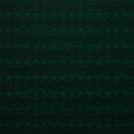
的统治级水平。同时，快船的板凳深度也让人眼前一亮，替补球员
多次在关键时刻得分，为球队提供了强力支持。
遗憾的是，快船在最后两分钟内未能顶住骑士队的反扑，三分命中
率较低的数据成为他们的致命问题。而骑士队在防守端的暗中发力
——尤其是针对乔治的限制——让快船几次错失追分良机。
---
### 数据亮点：骑士与快船的技术比拼
比赛不仅带来了精彩场面，还诞生了许多有趣的数据：
- **骑士队的命中率**达到惊人的52.6%，其中多诺万·米切尔的个人
效率尤为突出。
- 快船虽然在三分线上手感欠佳，但他们通过快速反击与站桩内线得
分将比赛悬念维持至最后阶段。
- 骑士队的篮板能力再度展现，抢下45个篮板，相较快船的38个篮
板占据优势。
这些技术数据不仅体现了骑士与快船的不同风格，也为球队未来的
调整提供了参考。骑士队更加注重团队配合与体系运行，而快船队
依赖核心球员发挥，则需在未来提升整体稳定性。
---
### 骑士：捍卫主场荣誉，释放球队潜力
本场胜利对于骑士队而言意义重大，这不仅是他们守住主场的关键
战，还进一步巩固了东部排名，为季后赛争夺奠定了坚实基础。随
着多诺万·米切尔与年轻球员的不断磨合，骑士队的整体竞技水准正
迎来令人期待的上升阶段。