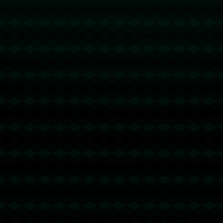
---
### 快船：虽败犹荣，调整是未来的关键
尽管快船队遗憾败北，但他们的表现却赢得了外界的广泛肯定。尤
其是保罗·乔治的领导力，以及替补球员的抢眼表现，为球队注入了
新的活力。本场比赛揭示了快船队在关键时刻的短板，例如三分球
的效率以及内线抢篮板的能力。若能针对这些问题进行调整，快船
势必能够在接下来的比赛中展示全新的面貌。
快船队的拼搏精神也成为本场比赛的一大亮点。尽管几次反超未
果，但他们始终未放弃，这种对胜利的渴望也将成为他们未来成功