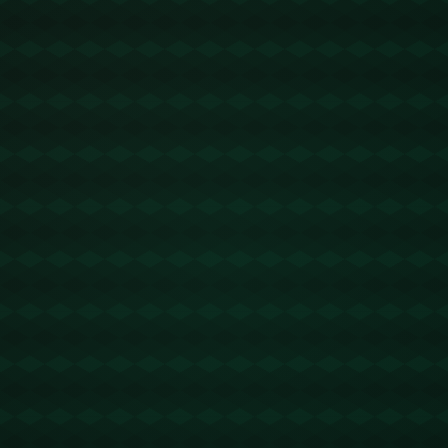
在赛季初期，唐斯迅速调整状态，融入尼克斯的攻防体系。他以稳
定的得分能力支撑尼克斯，尤其是在需要改变场上节奏或打破僵局
时。*作为一个几乎全能的内线球员，唐斯的场均22分不仅仅体现在
得分上，更包括了他在篮板和助攻上的全面表现。*他经常利用自己
的身高和臂展，为队友创造得分机会，成为尼克斯进攻体系的重要
支柱。
**数据对比分析**