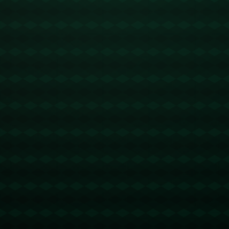
20（20分20篮板）表现**彻底掌控了禁区，而这恰恰是勇士队今年
弱点所在——他们失去了上赛季的一名核心篮板手。
与此同时，勇士队的外线投篮命中率全面失准，这给了金鹿更多的
反击机会。这也说明，在高强度比赛中，不仅需要成熟的进攻系
统，也需要球队内具备**“Plan B”式的应变能力**，这是金鹿在压力
下展现出的优势。
### **年轻势力崛起：大马职篮的新时代已经到来？**
联赛中两大焦点的胜负结果，显然给大马职篮带来了重要启示。少
年队的大胜与金鹿的强势表现，象征着年轻球队快速崛起，这一波
**“以新制老”**的浪潮可能预示着联赛正朝年轻化与高强度对抗方向
转变。相比之下，传统强队如南虎和勇士需要面对的，是如何适应
年轻球队的节奏以及自我阵容的更新挑战。
例子很明确：南虎的“以高度压制低位”的战术体系正在被快速灵活的
对手蚕食；勇士的“全场外线投射配合内线支点”的打法也开始显现出
稳定性不足的弱点。反观新势力崛起的球队，他们依靠更加全面的
战术体系与身体对抗能力在赛场中站稳了脚跟。