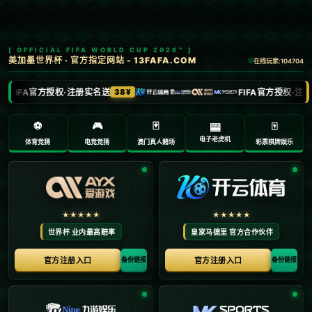
新闻中心
大马职篮联赛｜少年大胜南虎 金鹿撞伤勇士.
2026-08-08
浏览次数：
返回列表
**大马职篮联赛｜少年大胜南虎 金鹿撞伤勇士：赛场新格局开启**
大马职篮联赛近日燃起了炽热战火，两场焦点比赛备受瞩目：少年
队在一场压倒性的胜利中轻松击败了老牌劲旅南虎，而金鹿以不容
忽视的硬实力重创了曾经不败的勇士队。这一系列精彩对决，不仅
为球迷献上了篮球盛宴，更预示着联赛格局的显著变化。