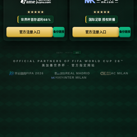
### **少年队的大胜：天赋与战术的双重奇迹**
少年队对阵南虎的比赛是一场“以快制慢”的经典教科书级别对决。南
虎，作为大马职篮联赛的传统强队，依靠经验与高度建立了他们的
声誉。然而，少年队以**年轻且布局精妙的打法**将这一优势化为无
形。
在比赛中，少年队的一名新人控卫成为了全场焦点。他凭借出色的
速度与精准的传球，一举改写了比赛节奏。数据统计显示，这位控
卫全场奉献了**15次助攻**和**20分**的个人得分，直接贯穿了南虎
的防线。除此之外，少年队整体命中率达到了67%，这无疑是南虎
无法承受的高压篮板。
**战术层面的突破**也至关重要。少年队的教练显然进行了赛前高强
度准备，他一改以往在外线寻找突破的打法，而是通过快速切入与
篮下精确传切瓦解对手的防守体系。这种创新性打法，成为了年轻
球队崭露头角的又一重要因素。
### **金鹿与勇士：传统强队受挫的背后启示**
另一场焦点之战发生在金鹿与勇士之间。这场比赛本被认为悬念不
大，因为勇士队作为过去两个赛季的冠军球队，其**阵容深度和默契
配合**一直被外界高度评价。然而，比赛结果令人目瞪口呆——金鹿
以20分的优势击败了勇士。
金鹿的胜利得益于他们在**篮板球控制**和防守端表现出的统治力。
全场比赛，他们总共抓下了**45个篮板**，其中包括17个进攻篮板，
这为球队创造了大量二次进攻机会。一名内线球员以自己的**双