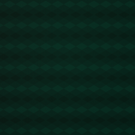
不担心库明加成为自由球员，将寻求合理合同**
的世界里，年轻球员的成长和续约问题一直是球队管理层的重要课题。对于*
核心阵容的同时控制薪资空间，还要培养未来的潜力新星。其中，**乔纳森
景的关注。然而，勇士管理层显然对此信心十足。他们并不担忧库明加在
案**。
库明加的成长性与重要性
21年NBA选秀的第七顺位新秀，**库明加**凭借卓越的运动能力和全面
具备强悍的防守能力，还在进攻端展现出了日益提升的潜力。无论是快攻
忽视的一环。
*斯蒂芬·库里、克莱·汤普森和德雷蒙德·格林**等几位冠军核心的同时
了球队重要的**投资方向**。
勇士为何不担心库明加成为自由球员？
双方已有清晰沟通**