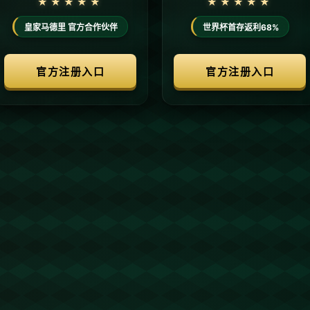
新闻中心
EWS
勇士不担心库明加成为自由球员，将
2026-08-07
浏览次数：