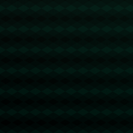
值得一提
元的合同
也符合勇
勇士的这
力。因此
### 
归根结底
去未来核
无论从库
中，勇士