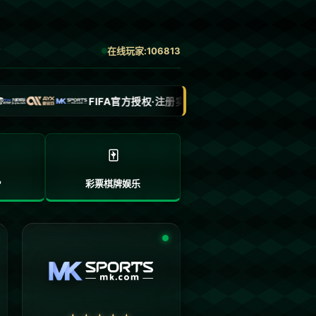
新闻中心
联系我们