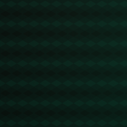
**勇士
在NBA
要在保留
他合同前
同解决方
### 
作为20
明加不仅
容中不可
在拥有*
球员成为
### 
1. **