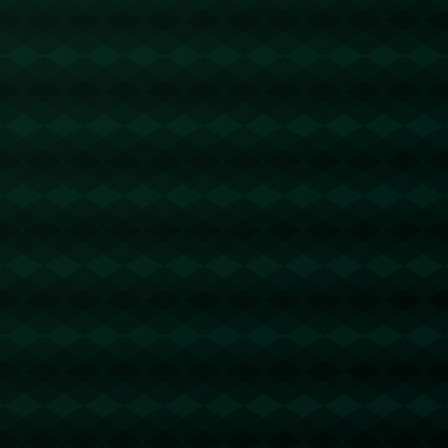
队的计划，同时也明白在勇士这样的环境中成长，他可以获
资结构来保留重要球员。例如，他们曾成功与维金斯和普尔
的模式，为他提供一份**具有竞争力的合理合同**。
库明加深刻意识到，在勇士队的体系中他能够最大限度地提升
加与勇士合作的可能性更高。