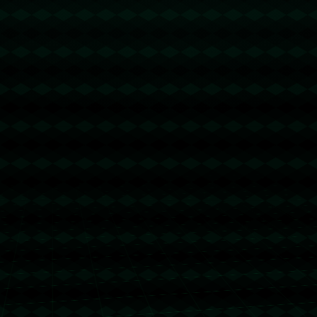
除了数据和表现，约基奇对NBA文化的影响也不容忽视。在一个以
身体对抗为主的大个子球员传统中，他展示了一种不同风格的可能
性——中锋不仅仅是得分和防守的工具，他们也可以是球队的战术
核心。这样的风格变革使得新一代的球员有更多样的职业发展路
径。
总结他的经历，不难看出，约基奇不仅仅是一个记录创造者，更是
篮球创新的先锋。**他的成功证明了，篮球比赛中没有不可打破的定
式，而是不断创新和突破的舞台**。正因为如此，约基奇的传奇故事
在未来还将继续书写。
上一篇 : 7人被驱逐，打到观众席！华子25+6，狼队双塔轰
45+33胜坏孩子军团.
下一篇 : 罗唐霸气重回ONE冠军赛，轻松击败日本巨星武尊！.