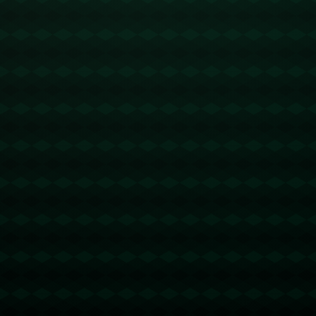
细细回想约基奇在2019-2020赛季中的表现，我们可以更好地理解
他的影响力。在那个赛季，他带领掘金队成功杀入西部决赛，成为
联盟中最令人惊叹的球队之一。在季后赛中，他的场均数据甚至超
过常规赛，证明了他在大场面中同样可靠。