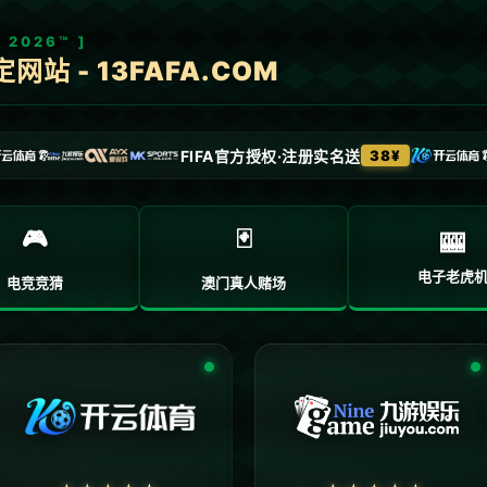
首页
公司介绍
产品展示