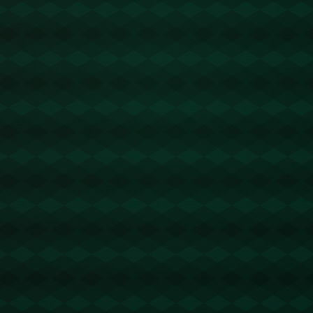
篮球赛场：七人被驱逐，打到观众席！华子25+6，狼队双塔轰45+33胜坏孩子
场上，激烈对抗和技术比拼常常吸引着无数观众的目光。而本场比赛中，*
主角是狼队与坏孩子军团，两支队伍因战术对抗而爆发的一系列激烈事件
突与人员驱逐**