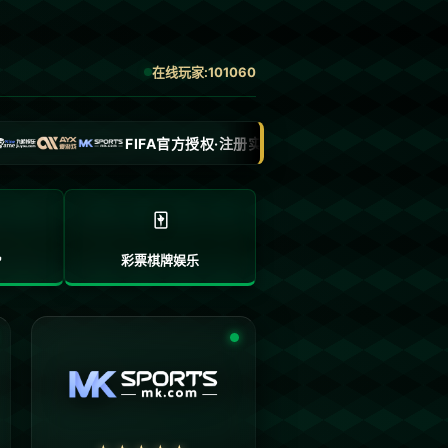
新闻中心
联系我们