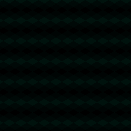
: 利物浦 vs 纽卡斯尔：火花四溅的英超大战_比赛_较量_曼城.
: 约基奇你太强了，仅用739场比赛，就创造了79年NBA第一纪录.
联系方式
九游娱乐网站
T e l：027-8702186
Add：安徽省芜湖市无为县泉塘镇
Mail：admin@ysjgdst.com