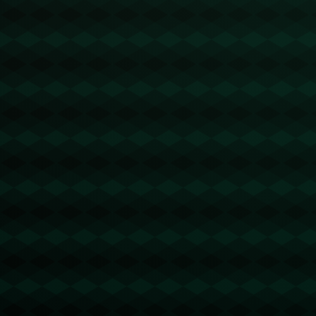
比赛的开
未轻言放