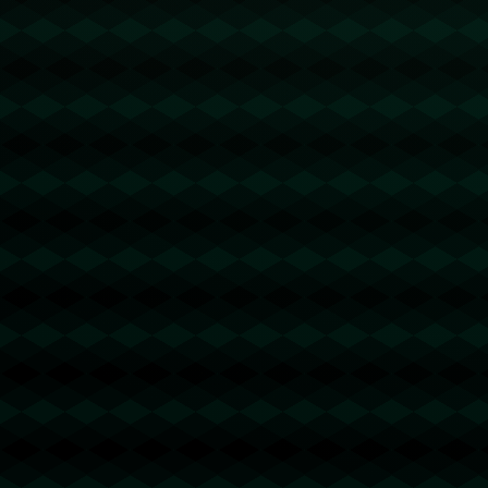
这种高强
生后，*
**华子
尽管现场
关键时刻
与此同时
统治力。
**坏孩
坏孩子军
的逆转机
在坏孩子
志，最终
**案例
本场比赛
得胜利的
在这个充
篮球爱好