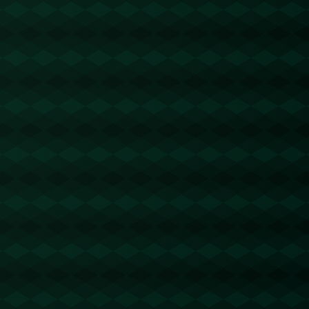
军团**
*七人被驱逐**事件将激烈程度提升到了新的高度。此次赛
，成为了球迷们热议的话题。