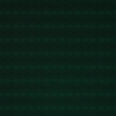
赛季，利物浦多点开花。**旗下萨拉赫、努涅斯、迪亚斯等球星状态
火热**，不仅在英超赛场屡屡制造经典场面，还在欧战中表现出极强
统治力。克洛普的执教风格一如既往地强调高位逼抢和快速反击，
球队的攻防转换效率惊人，成为对手防线的噩梦。
防守端的表现也至关重要。核心人物范戴克依旧是利物浦防守的定
海神针，而罗伯逊和阿诺德组成的攻击型边后卫组合则为球队提供
了源源不断的火力支援。虽然在稳定性上尚须提升，但这支利物浦
展现了逐步复兴的势头，他们的目标不仅是回归争冠行列，更是重
新定义英超强队的天花板。
### **纽卡斯尔：新贵的崛起之路**
纽卡斯尔的复苏则是英超近年来最令人振奋的“黑马故事”。在资金注
入后，这支传统英格兰北部球队迅速完成蜕变，从一支中游球队转
型为志在冲击冠军的新晋劲旅。他们的引援精准而高效，本赛季布
鲁诺·吉马良斯、阿尔米隆等核心球员表现亮眼，进一步打磨了纽卡
斯尔阵容的完整性。