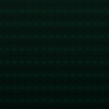
与曼城一样，纽卡斯尔也注重培养深厚的板凳阵容实力，这让他们
能够在多线作战中始终保持竞争力。主帅埃迪·豪的战术执行力更赋
予了球队较强的灵活性和韧劲。相比利物浦的高光进攻，纽卡斯尔
更倾向于稳守反击，以高效的效率遏制对手，这也是对阵利物浦时
可能采取的重要策略。
### **利物浦 vs 纽卡斯尔：谁能笑到最后？**