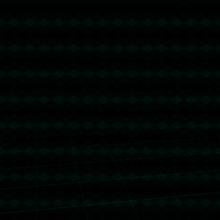
上一篇 : 沉迷炒股 奥运冠军水谷隼亏掉东京一套房.
下一篇 : 利物浦 vs 纽卡斯尔：火花四溅的英超大战_比赛_较量_
曼城.
Copyright 2024
九游娱乐 - 中国最全手游官方平台
All Rights by
九游娱乐网站
导航
电话
客服
地图
搜索